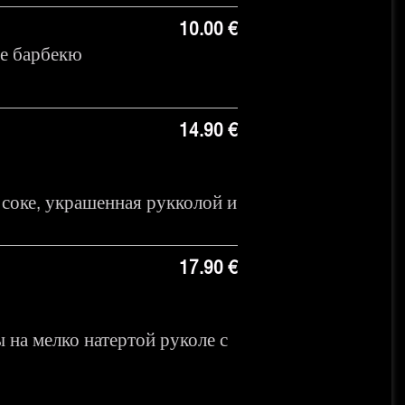
10.00 €
е барбекю
14.90 €
 соке, украшенная рукколой и
17.90 €
 на мелко натертой руколе с