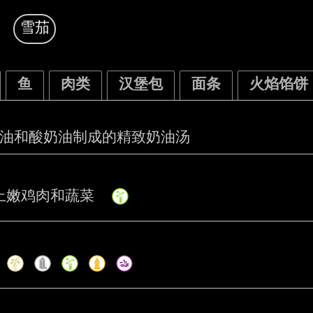
雪茄
鱼
肉类
汉堡包
面条
火焰馅饼
油和酸奶油制成的精致奶油汤
上嫩鸡肉和蔬菜