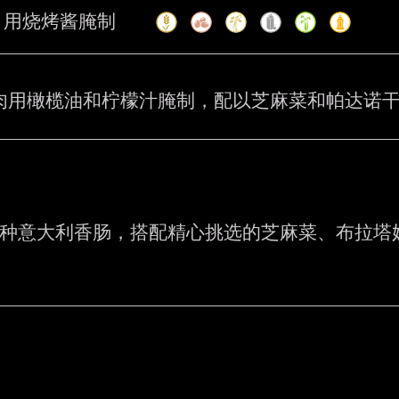
，用烧烤酱腌制
肉用橄榄油和柠檬汁腌制，配以芝麻菜和帕达诺
种意大利香肠，搭配精心挑选的芝麻菜、布拉塔