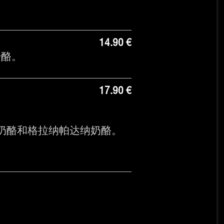
14.90 €
干酪。
17.90 €
奶酪和格拉纳帕达纳奶酪。