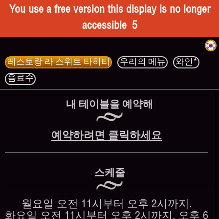
You use a free version this display is no longer
accessible
5
레스토랑 라 스위트 타히티
우리의 메뉴
와인*
음료수
내 테이블을 예약해
예약하려면 클릭하세요
스케줄
월요일 오전 11시부터 오후 2시까지.
화요일 오전 11시부터 오후 2시까지, 오후 6