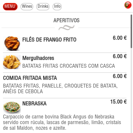
MENU'
Wines
Drinks
Info
APERITIVOS
6.00 €
FILÉS DE FRANGO FRITO
6.00 €
Mergulhadores
BATATAS FRITAS CROCANTES COM CASCA
6.00 €
COMIDA FRITADA MISTA
BATATAS FRITAS, PANELLE, CROQUETES DE BATATA,
ANÉIS DE CEBOLA
15.00 €
NEBRASKA
Carpaccio de carne bovina Black Angus do Nebraska
servido com rúcula, lascas de parmesão, limão, cristais
de sal Maldon, nozes e azeite.