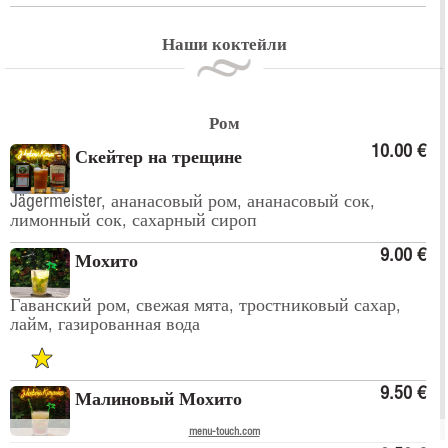
Наши коктейли
Ром
10.00 €
Скейтер на трещине
Jägermeister, ананасовый ром, ананасовый сок,
лимонный сок, сахарный сироп
9.00 €
Мохито
Гаванский ром, свежая мята, тростниковый сахар,
лайм, газированная вода
9.50 €
Малиновый Мохито
menu-touch.com