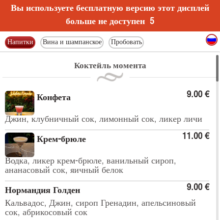
Вы используете бесплатную версию этот дисплей
больше не доступен
4
Напитки
Вина и шампанское
Пробовать
Коктейль момента
9.00 €
Конфета
Джин, клубничный сок, лимонный сок, ликер личи
11.00 €
Крем-брюле
Водка, ликер крем-брюле, ванильный сироп,
ананасовый сок, яичный белок
9.00 €
Нормандия Голден
Кальвадос, Джин, сироп Гренадин, апельсиновый
сок, абрикосовый сок