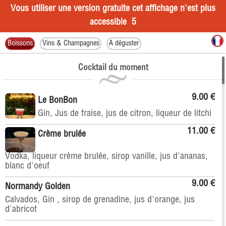
Vous utiliser une version gratuite cet affichage n'est plus
accessible
4
Boissons
Vins & Champagnes
A déguster
Cocktail du moment
9.00 €
Le BonBon
Gin, Jus de fraise, jus de citron, liqueur de litchi
11.00 €
Crème brulée
Vodka, liqueur crème brulée, sirop vanille, jus d'ananas,
blanc d'oeuf
9.00 €
Normandy Golden
Calvados, Gin , sirop de grenadine, jus d'orange, jus
d'abricot