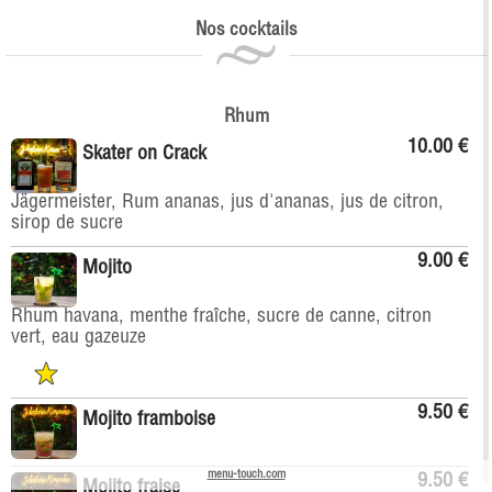
Nos cocktails
Rhum
10.00 €
Skater on Crack
Jägermeister, Rum ananas, jus d'ananas, jus de citron,
sirop de sucre
9.00 €
Mojito
Rhum havana, menthe fraîche, sucre de canne, citron
vert, eau gazeuze
9.50 €
Mojito framboise
menu-touch.com
9.50 €
Mojito fraise