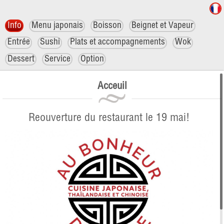
Info
Menu japonais
Boisson
Beignet et Vapeur
Entrée
Sushi
Plats et accompagnements
Wok
Dessert
Service
Option
Acceuil
Reouverture du restaurant le 19 mai!