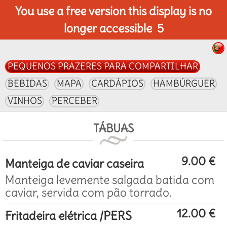
You use a free version this display is no
longer accessible
5
PEQUENOS PRAZERES PARA COMPARTILHAR
BEBIDAS
MAPA
CARDÁPIOS
HAMBÚRGUER
VINHOS
PERCEBER
TÁBUAS
9.00 €
Manteiga de caviar caseira
Manteiga levemente salgada batida com
caviar, servida com pão torrado.
12.00 €
Fritadeira elétrica /PERS