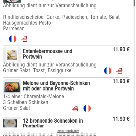
Abbildung dient nur zur Veranschaulichung
Rindfleischscheibe, Gurke, Radieschen, Tomate, Salat
Hausgemachtes Pesto
Parmesan
11.90 €
Entenlebermousse und
Portwein
Abbildung dient nur zur Veranschaulichung
Grüner Salat, Toast, Essiggurke
11.90 €
Melone und Bayonne-Schinken
mit oder ohne Portwein
1/4 einer Charentais-Melone
3 Scheiben Schinken
Grüner Salat
11.90 €
12 brennende Schnecken in
Pontarlier
menu-touch.com
Abbildung dient nur zur Veranschaulichung