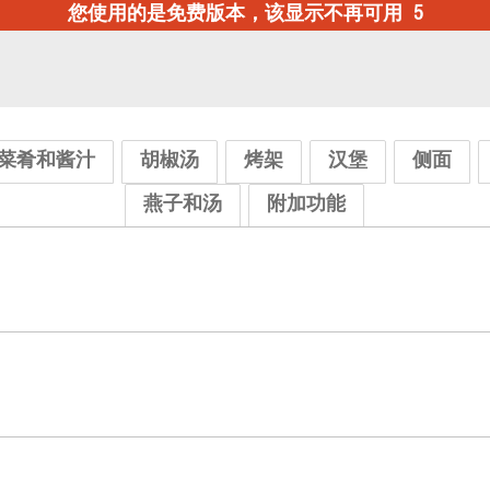
您使用的是免费版本，该显示不再可用
4
菜肴和酱汁
胡椒汤
烤架
汉堡
侧面
燕子和汤
附加功能