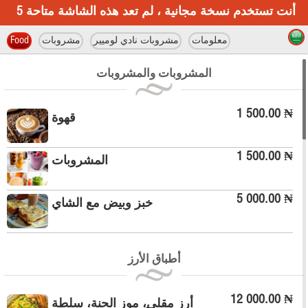
أنت تستخدم نسخة مجانية ، لم تعد هذه الشاشة متاحة
5
معلومات
مشروبات نادي لوميير
مشروبات
Food
المشروبات والمشروبات
1 500.00 ₦
قهوة
1 500.00 ₦
المشروبات
5 000.00 ₦
خبز وبيض مع الشاي
أطباق الأرز
12 000.00 ₦
أرز مقلي، موز الجنة، سلطة