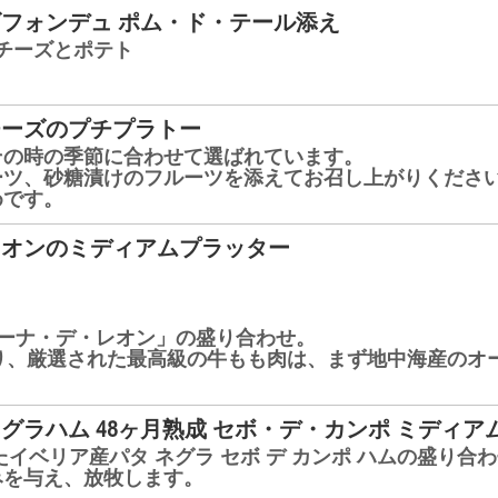
フォンデュ ポム・ド・テール添え
チーズとポテト
チーズのプチプラトー
その時の季節に合わせて選ばれています。
ーツ、砂糖漬けのフルーツを添えてお召し上がりくださ
めです。
レオンのミディアムプラッター
ーナ・デ・レオン」の盛り合わせ。
たり、厳選された最高級の牛もも肉は、まず地中海産のオ
グラハム 48ヶ月熟成 セボ・デ・カンポ ミディ
たイベリア産パタ ネグラ セボ デ カンポ ハムの盛り合
みを与え、放牧します。