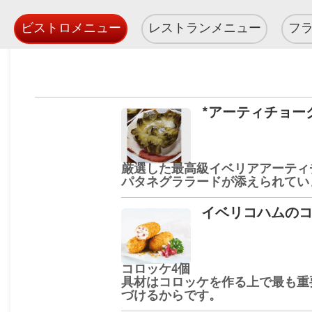
ビストロメニュー
レストランメニュー
フ
*アーティチョー
厳選した最高級イベリアアーティ
パタネグララードが添えられてい
イベリコハムの
コロッケ4個
具材はコロッケを作る上で最も重
づけるからです。