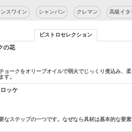
ランスワイン
シャンパン
クレマン
高級イタ
ビストロセレクション
クの花
チョークをオリーブオイルで弱火でじっくり煮込み、柔
ます。
コロッケ
要なステップの一つです。なぜなら具材は基本的な要素