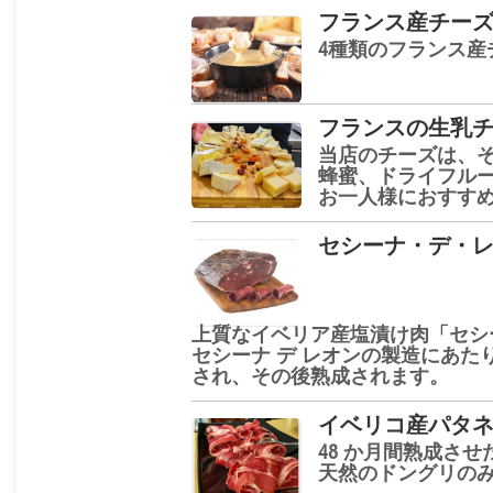
フランス産チーズ
4種類のフランス産
フランスの生乳
当店のチーズは、
蜂蜜、ドライフル
お一人様におすす
セシーナ・デ・
上質なイベリア産塩漬け肉「セシ
セシーナ デ レオンの製造にあ
され、その後熟成されます。
イベリコ産パタネ
48 か月間熟成させ
天然のドングリの