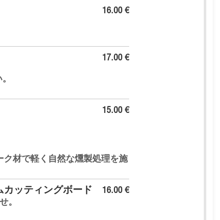
16.00 €
17.00 €
い。
15.00 €
ーク材で軽く自然な燻製処理を施
アムカッティングボード
16.00 €
わせ。