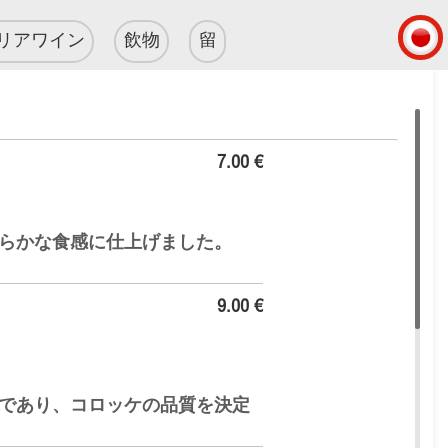
リアワイン
飲物
留
7.00 €
らかな食感に仕上げました。
9.00 €
であり、コロッケの品質を決定