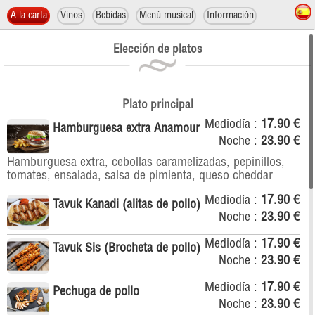
A la carta
Vinos
Bebidas
Menú musical
Información
Elección de platos
Plato principal
Mediodía :
17.90 €
Hamburguesa extra Anamour
Noche :
23.90 €
Hamburguesa extra, cebollas caramelizadas, pepinillos,
tomates, ensalada, salsa de pimienta, queso cheddar
Mediodía :
17.90 €
Tavuk Kanadi (alitas de pollo)
Noche :
23.90 €
Mediodía :
17.90 €
Tavuk Sis (Brocheta de pollo)
Noche :
23.90 €
Mediodía :
17.90 €
Pechuga de pollo
Noche :
23.90 €