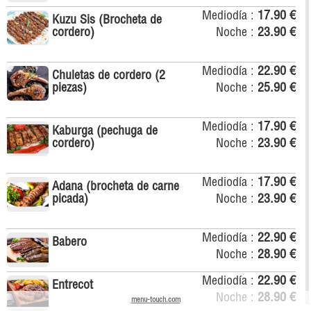
Mediodía :
17.90 €
Kuzu Sis (Brocheta de
cordero)
Noche :
23.90 €
Mediodía :
22.90 €
Chuletas de cordero (2
piezas)
Noche :
25.90 €
Mediodía :
17.90 €
Kaburga (pechuga de
cordero)
Noche :
23.90 €
Mediodía :
17.90 €
Adana (brocheta de carne
picada)
Noche :
23.90 €
Mediodía :
22.90 €
Babero
Noche :
28.90 €
Mediodía :
22.90 €
Entrecot
Noche :
28.90 €
menu-touch.com