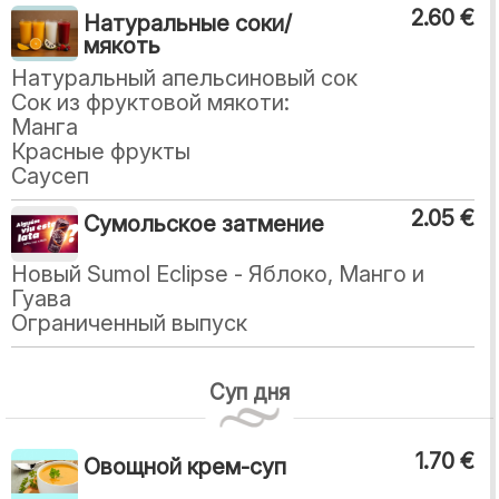
2.60 €
Натуральные соки/
мякоть
Натуральный апельсиновый сок
Сок из фруктовой мякоти:
Манга
Красные фрукты
Саусеп
2.05 €
Сумольское затмение
Новый Sumol Eclipse - Яблоко, Манго и
Гуава
Ограниченный выпуск
Суп дня
1.70 €
Овощной крем-суп