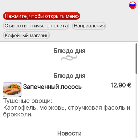
Нажмите, чтобы открыть меню
С высоты птичьего полета
Направления
Кофейный магазин
Блюдо дня
Блюдо дня
12.90 €
Запеченный лосось
Тушеные овощи:
Картофель, морковь, стручковая фасоль и
брокколи.
Новости