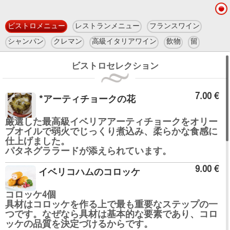
ビストロメニュー
レストランメニュー
フランスワイン
シャンパン
クレマン
高級イタリアワイン
飲物
留
ビストロセレクション
7.00 €
*アーティチョークの花
厳選した最高級イベリアアーティチョークをオリー
ブオイルで弱火でじっくり煮込み、柔らかな食感に
仕上げました。
パタネグララードが添えられています。
9.00 €
イベリコハムのコロッケ
コロッケ4個
具材はコロッケを作る上で最も重要なステップの一
つです。なぜなら具材は基本的な要素であり、コロ
ッケの品質を決定づけるからです。